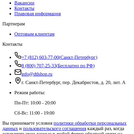
Вакансии
Контакты
Правовая информация
Партнерам
Оптовым клиентам
Контакты
+7 (812) 603-77-00
(
Санкт-Петербург
)
8 (800) 707-25-33
(
Бесплатно по РФ
)
info@dtlshop.ru
г.
Санкт-Петербург
,
пер. Декабристов, д. 20, лит. А
Режим работы:
Пн-Пт:
10:00 - 20:00
Сб-Вс:
11:00 - 19:00
Вы принимаете условия
политики обработки персональных
данных
и
пользовательского соглашения
каждый раз, когда
оставляете свои данные в любой форме обратной связи на