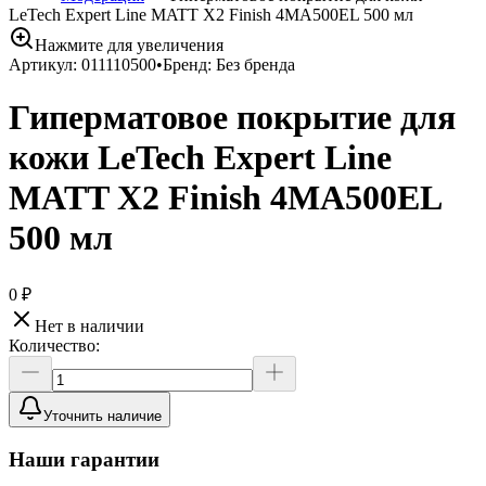
LeTech Expert Line MATT X2 Finish 4MA500EL 500 мл
Нажмите для увеличения
Артикул:
011110500
•
Бренд:
Без бренда
Гиперматовое покрытие для
кожи LeTech Expert Line
MATT X2 Finish 4MA500EL
500 мл
0 ₽
Нет в наличии
Количество:
Уточнить наличие
Наши гарантии