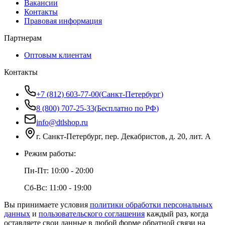
Вакансии
Контакты
Правовая информация
Партнерам
Оптовым клиентам
Контакты
+7 (812) 603-77-00
(
Санкт-Петербург
)
8 (800) 707-25-33
(
Бесплатно по РФ
)
info@dtlshop.ru
г.
Санкт-Петербург
,
пер. Декабристов, д. 20, лит. А
Режим работы:
Пн-Пт:
10:00 - 20:00
Сб-Вс:
11:00 - 19:00
Вы принимаете условия
политики обработки персональных
данных
и
пользовательского соглашения
каждый раз, когда
оставляете свои данные в любой форме обратной связи на