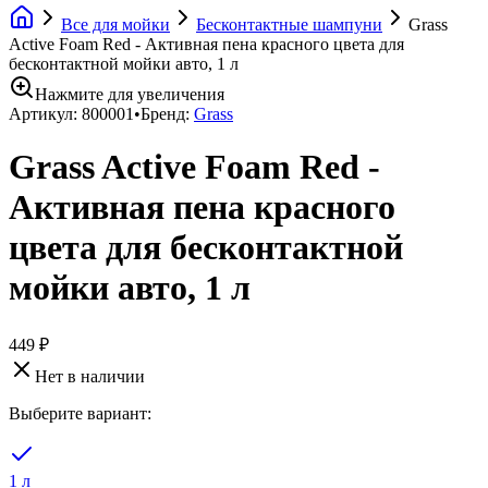
Все для мойки
Бесконтактные шампуни
Grass
Active Foam Red - Активная пена красного цвета для
бесконтактной мойки авто, 1 л
Нажмите для увеличения
Артикул:
800001
•
Бренд:
Grass
Grass Active Foam Red -
Активная пена красного
цвета для бесконтактной
мойки авто, 1 л
449 ₽
Нет в наличии
Выберите вариант:
1 л