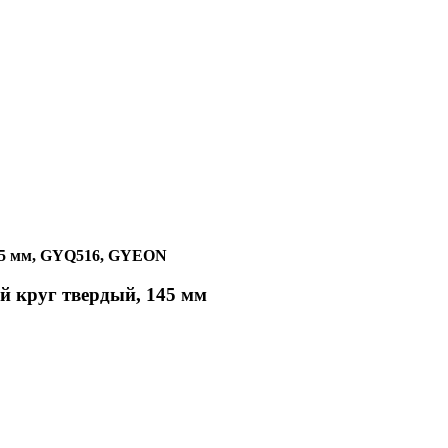
145 мм, GYQ516, GYEON
й круг твердый, 145 мм