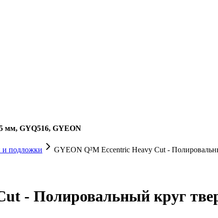
145 мм, GYQ516, GYEON
 и подложки
GYEON Q²M Eccentric Heavy Cut - Полировальн
ut - Полировальный круг тве