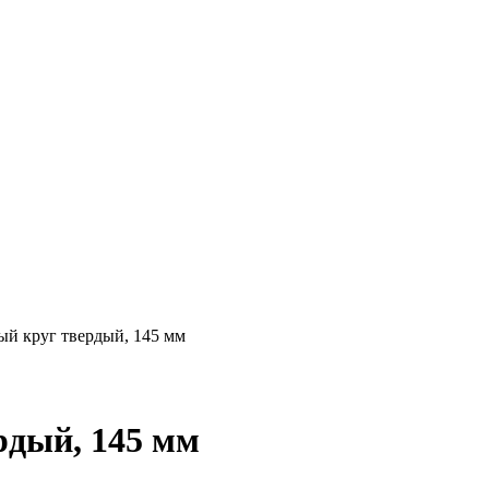
ый круг твердый, 145 мм
рдый, 145 мм