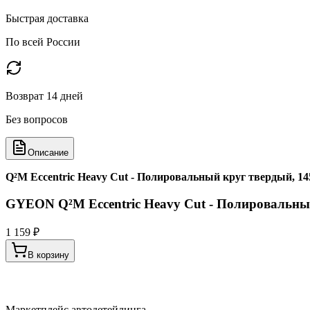
Быстрая доставка
По всей России
Возврат 14 дней
Без вопросов
Описание
Q²M Eccentric Heavy Cut - Полировальный круг твердый, 
GYEON Q²M Eccentric Heavy Cut - Полировальны
1 159 ₽
В корзину
Маркетплейс автодетейлинга