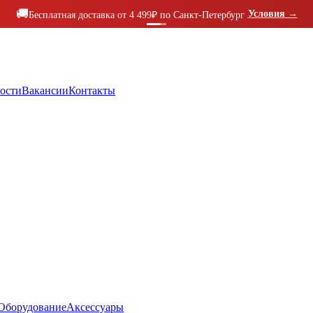
🚚
Условия
→
Бесплатная доставка от 4 499₽ по Санкт-Петербург
ости
Вакансии
Контакты
Оборудование
Аксессуары