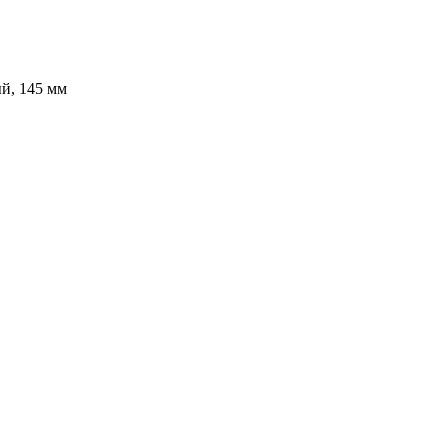
й, 145 мм