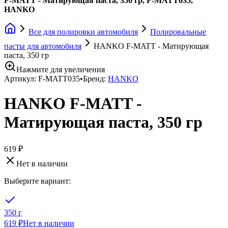
F-MATT - Матирующая паста, 350 гр, F-MATT035,
HANKO
Все для полировки автомобиля
Полировальные
пасты для автомобиля
HANKO F-MATT - Матирующая
паста, 350 гр
Нажмите для увеличения
Артикул:
F-MATT035
•
Бренд:
HANKO
HANKO F-MATT -
Матирующая паста, 350 гр
619 ₽
Нет в наличии
Выберите вариант:
350 г
619 ₽
Нет в наличии