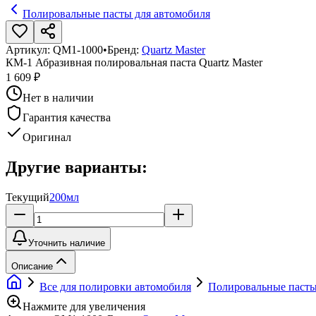
Полировальные пасты для автомобиля
Артикул:
QM1-1000
•
Бренд:
Quartz Master
КМ-1 Абразивная полировальная паста Quartz Master
1 609 ₽
Нет в наличии
Гарантия качества
Оригинал
Другие варианты:
Текущий
200мл
Уточнить наличие
Описание
Все для полировки автомобиля
Полировальные пасты
Нажмите для увеличения