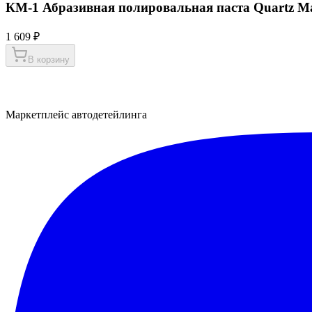
КМ-1 Абразивная полировальная паста Quartz Ma
1 609 ₽
В корзину
Маркетплейс автодетейлинга