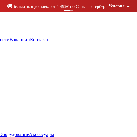
🚚
Условия
→
Бесплатная доставка от 4 499₽ по Санкт-Петербург
ости
Вакансии
Контакты
Оборудование
Аксессуары