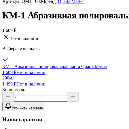
Артикул:
QM1-1000
•
Бренд:
Quartz Master
КМ-1 Абразивная полировальн
1 609 ₽
Нет в наличии
Выберите вариант:
КМ-1 Абразивная полировальная паста Quartz Master
1 609 ₽
Нет в наличии
200мл
1 499 ₽
Нет в наличии
Количество:
Уточнить наличие
Наши гарантии