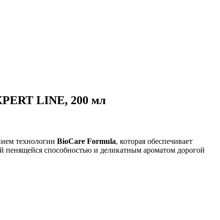
EXPERT LINE, 200 мл
анием технологии
BioCare Formula
, которая обеспечивает
й пенящейся способностью и деликатным ароматом дорогой