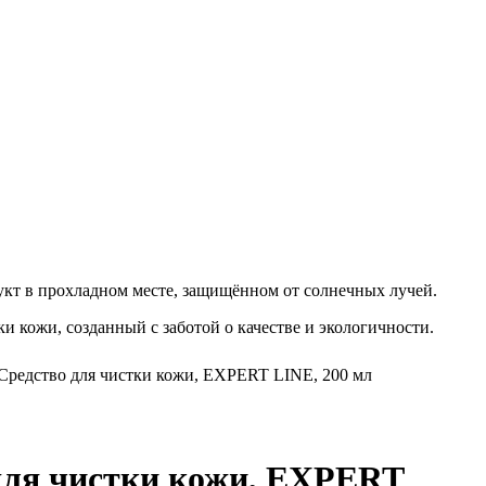
укт в прохладном месте, защищённом от солнечных лучей.
и кожи, созданный с заботой о качестве и экологичности.
 - Средство для чистки кожи, EXPERT LINE, 200 мл
о для чистки кожи, EXPERT