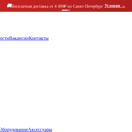
🚚
Условия
→
Бесплатная доставка от 4 499₽ по Санкт-Петербург
ости
Вакансии
Контакты
Оборудование
Аксессуары