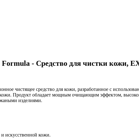
re Formula - Средство для чистки кожи, 
ционное чистящее средство для кожи, разработанное с использов
й кожи. Продукт обладает мощным очищающим эффектом, высоко
ожаными изделиями.
й и искусственной кожи.