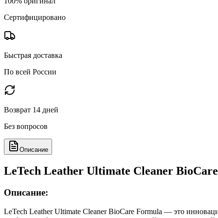
100% оригинал
Сертифицировано
Быстрая доставка
По всей России
Возврат 14 дней
Без вопросов
Описание
LeTech Leather Ultimate Cleaner BioCa
Описание:
LeTech Leather Ultimate Cleaner BioCare Formula — это иннова