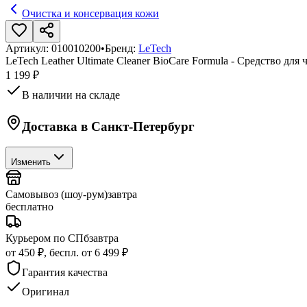
Очистка и консервация кожи
Артикул:
010010200
•
Бренд:
LeTech
LeTech Leather Ultimate Cleaner BioCare Formula - Средство дл
1 199 ₽
В наличии на складе
Доставка в
Санкт-Петербург
Изменить
Самовывоз (шоу-рум)
завтра
бесплатно
Курьером по СПб
завтра
от 450 ₽, беспл. от 6 499 ₽
Гарантия качества
Оригинал