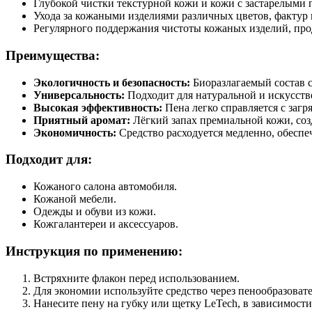
Глубокой чистки текстурной кожи и кожи с застарелыми 
Ухода за кожаными изделиями различных цветов, фактур 
Регулярного поддержания чистоты кожаных изделий, про
Преимущества:
Экологичность и безопасность:
Биоразлагаемый состав 
Универсальность:
Подходит для натуральной и искусств
Высокая эффективность:
Пена легко справляется с загр
Приятный аромат:
Лёгкий запах премиальной кожи, со
Экономичность:
Средство расходуется медленно, обеспе
Подходит для:
Кожаного салона автомобиля.
Кожаной мебели.
Одежды и обуви из кожи.
Кожгалантереи и аксессуаров.
Инструкция по применению:
Встряхните флакон перед использованием.
Для экономии используйте средство через пенообразовате
Нанесите пену на губку или щетку LeTech, в зависимости