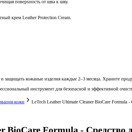
чищая поверхность от шва к шву.
ый крем Leather Protection Cream.
 и защищать кожаные изделия каждые 2–3 месяца. Храните прод
офессиональный инструмент для безопасной и эффективной очистк
рвация кожи
LeTech Leather Ultimate Cleaner BioCare Formula
ner BioCare Formula - Средств