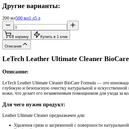
Другие варианты:
200 мл
500 мл
1 л
5 л
В корзину
Купить в 1 клик
Описание
LeTech Leather Ultimate Cleaner BioCa
Описание:
LeTech Leather Ultimate Cleaner BioCare Formula — это иннова
глубокую и безопасную очистку натуральной и искусственно
кожи, что делает его незаменимым помощником для ухода за к
Для чего нужен продукт:
Leather Ultimate Cleaner предназначен для:
Удаления грязи и загрязнений с поверхности натурально