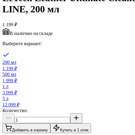
LINE, 200 мл
1 199 ₽
В наличии на складе
Выберите вариант:
200 мл
1 199 ₽
500 мл
1 999 ₽
1 л
3 099 ₽
5 л
12 099 ₽
Количество:
Добавить в корзину
Купить в 1 клик