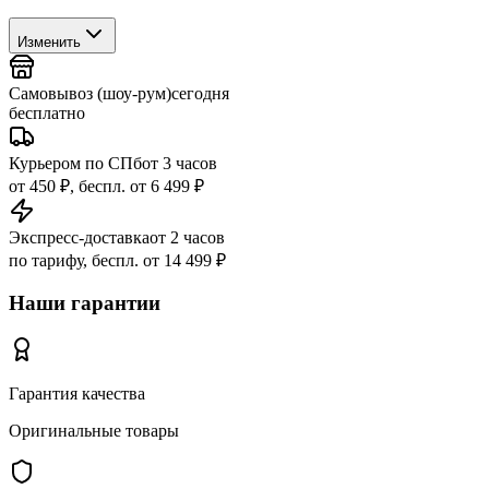
Изменить
Самовывоз (шоу-рум)
сегодня
бесплатно
Курьером по СПб
от 3 часов
от 450 ₽, беспл. от 6 499 ₽
Экспресс-доставка
от 2 часов
по тарифу, беспл. от 14 499 ₽
Наши гарантии
Гарантия качества
Оригинальные товары