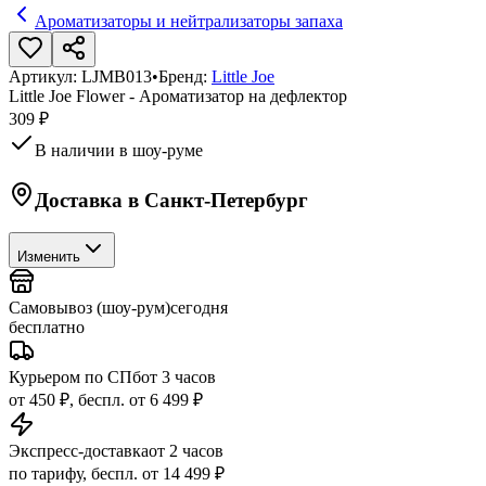
Ароматизаторы и нейтрализаторы запаха
Артикул:
LJMB013
•
Бренд:
Little Joe
Little Joe Flower - Ароматизатор на дефлектор
309 ₽
В наличии в шоу-руме
Доставка в
Санкт-Петербург
Изменить
Самовывоз (шоу-рум)
сегодня
бесплатно
Курьером по СПб
от 3 часов
от 450 ₽, беспл. от 6 499 ₽
Экспресс-доставка
от 2 часов
по тарифу, беспл. от 14 499 ₽