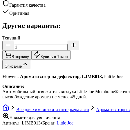
Гарантия качества
Оригинал
Другие варианты:
Текущий
В корзину
Купить в 1 клик
Описание
Flower - Ароматизатор на дефлектор, LJMB013, Little Joe
Описание:
Автомобильный освежитель воздуха Little Joe Membrane® сочета
высвобождение аромата не менее 45 дней.
Все для химчистки и интерьера авто
Ароматизаторы и
Нажмите для увеличения
Артикул:
LJMB013
•
Бренд:
Little Joe