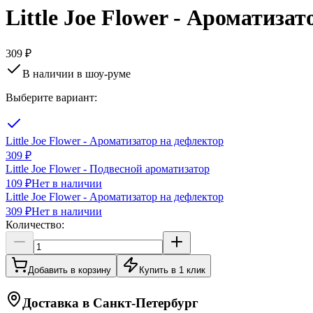
Little Joe Flower - Ароматиза
309 ₽
В наличии в шоу-руме
Выберите вариант:
Little Joe Flower - Ароматизатор на дефлектор
309 ₽
Little Joe Flower - Подвесной ароматизатор
109 ₽
Нет в наличии
Little Joe Flower - Ароматизатор на дефлектор
309 ₽
Нет в наличии
Количество:
Добавить в корзину
Купить в 1 клик
Доставка в
Санкт-Петербург