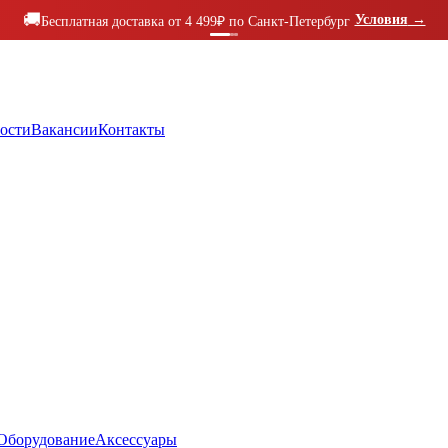
🚚
Условия
→
Бесплатная доставка от 4 499₽ по Санкт-Петербург
ости
Вакансии
Контакты
Оборудование
Аксессуары