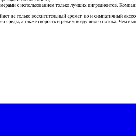
фюмерами с использованием только лучших ингредиентов. Компа
найдет не только восхитительный аромат, но и симпатичный аксес
й среды, а также скорость и режим воздушного потока. Чем выш