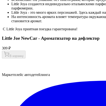
Little Joya создаются индивидуально итальянскими пар
парфюмерии.
Little Joya - это много ярких персонажей. Здесь каждый 
На интенсивность аромата влияет температура окружающе
становится аромат.
С Little Joya приятная поездка гарантирована!
Little Joe NewCar - Ароматизатор на дефлектор
309 ₽
В корзину
Маркетплейс автодетейлинга