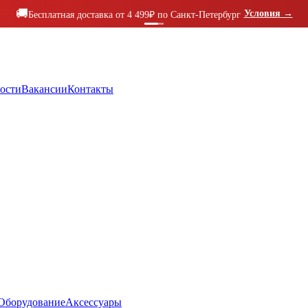
🚚
Условия
→
Бесплатная доставка от 4 499₽ по Санкт-Петербург
ости
Вакансии
Контакты
Оборудование
Аксессуары