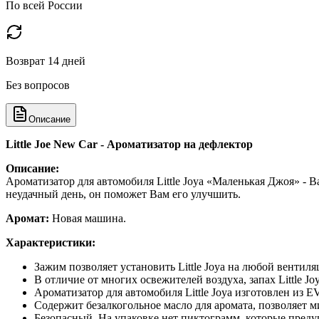
По всей России
Возврат 14 дней
Без вопросов
Описание
Little Joe New Car - Ароматизатор на дефлектор
Описание:
Ароматизатор для автомобиля Little Joya «Маленькая Джоя» - 
неудачный день, он поможет Вам его улучшить.
Аромат:
Новая машина.
Характеристики:
Зажим позволяет установить Little Joya на любой вентил
В отличие от многих освежителей воздуха, запах Little 
Ароматизатор для автомобиля Little Joya изготовлен из 
Содержит безалкогольное масло для аромата, позволяет 
Безопасный. На упаковке нет пиктограмм, которые преду