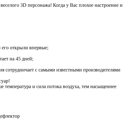
 веселого 3D персонажа! Когда у Вас плохое настроение и
ы его открыли впервые;
ает на 45 дней;
ния сотрудничает с самыми известными производителями
суар!
е температура и сила потока воздуха, тем насыщеннее
дефлектор