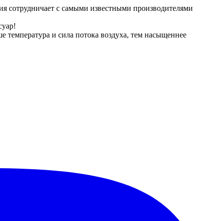
ния сотрудничает с самыми известными производителями
суар!
е температура и сила потока воздуха, тем насыщеннее