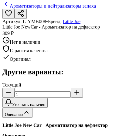
Ароматизаторы и нейтрализаторы запаха
Артикул:
LJYMB008
•
Бренд:
Little Joe
Little Joe NewCar - Ароматизатор на дефлектор
309 ₽
Нет в наличии
Гарантия качества
Оригинал
Другие варианты:
Текущий
Уточнить наличие
Описание
Little Joe New Car - Ароматизатор на дефлектор
Описание: