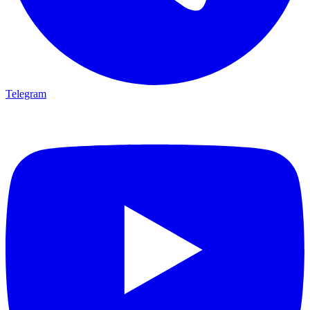
Telegram