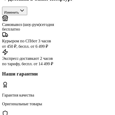
Изменить
Самовывоз (шоу-рум)
сегодня
бесплатно
Курьером по СПб
от 3 часов
от 450 ₽, беспл. от 6 499 ₽
Экспресс-доставка
от 2 часов
по тарифу, беспл. от 14 499 ₽
Наши гарантии
Гарантия качества
Оригинальные товары