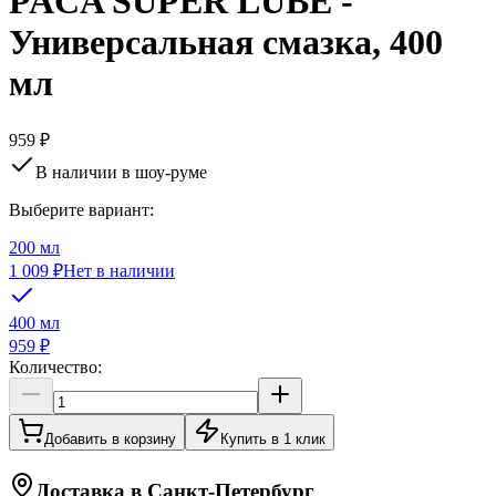
PACA SUPER LUBE -
Универсальная смазка, 400
мл
959 ₽
В наличии в шоу-руме
Выберите вариант:
200 мл
1 009 ₽
Нет в наличии
400 мл
959 ₽
Количество:
Добавить в корзину
Купить в 1 клик
Доставка в
Санкт-Петербург