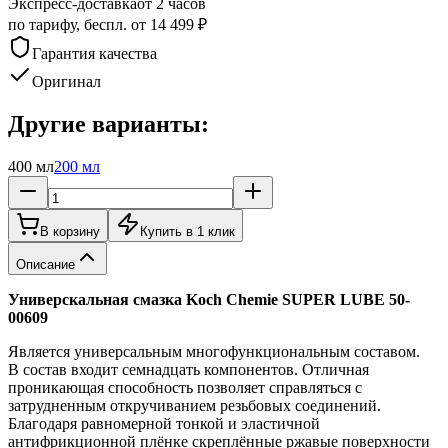
Экспресс-доставка
от 2 часов
по тарифу, беспл. от 14 499 ₽
Гарантия качества
Оригинал
Другие варианты:
400 мл
200 мл
В корзину
Купить в 1 клик
Описание
Универскальная смазка Koch Chemie SUPER LUBE 50-
00609
Является универсальным многофункциональным составом.
В состав входит семнадцать компонентов. Отличная
проникающая способность позволяет справляться с
затрудненным откручиванием резьбовых соединений.
Благодаря равномерной тонкой и эластичной
антифрикционной плёнке скреплённые ржавые поверхности