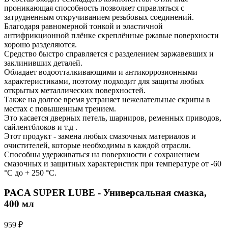
проникающая способность позволяет справляться с
затрудненным откручиванием резьбовых соединений.
Благодаря равномерной тонкой и эластичной
антифрикционной плёнке скреплённые ржавые поверхности
хорошо разделяются.
Средство быстро справляется с разделением заржавевших и
заклинивших деталей.
Обладает водоотталкивающими и антикоррозионными
характеристиками, поэтому подходит для защиты любых
открытых металлических поверхностей.
Также на долгое время устраняет нежелательные скрипы в
местах с повышенным трением.
Это касается дверных петель, шарниров, ременных приводов,
сайлентблоков и т.д .
Этот продукт - замена любых смазочных материалов и
очистителей, которые необходимы в каждой отрасли.
Способны удерживаться на поверхности с сохранением
смазочных и защитных характеристик при температуре от -60
°С до + 250 °С.
PACA SUPER LUBE - Универсальная смазка,
400 мл
959 ₽