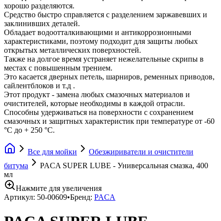
хорошо разделяются.
Средство быстро справляется с разделением заржавевших и
заклинивших деталей.
Обладает водоотталкивающими и антикоррозионными
характеристиками, поэтому подходит для защиты любых
открытых металлических поверхностей.
Также на долгое время устраняет нежелательные скрипы в
местах с повышенным трением.
Это касается дверных петель, шарниров, ременных приводов,
сайлентблоков и т.д .
Этот продукт - замена любых смазочных материалов и
очистителей, которые необходимы в каждой отрасли.
Способны удерживаться на поверхности с сохранением
смазочных и защитных характеристик при температуре от -60
°С до + 250 °С.
Все для мойки
Обезжириватели и очистители
битума
PACA SUPER LUBE - Универсальная смазка, 400
мл
Нажмите для увеличения
Артикул:
50-00609
•
Бренд:
PACA