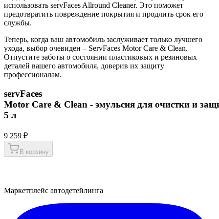
использовать servFaces Allround Cleaner. Это поможет
предотвратить повреждение покрытия и продлить срок его
службы.
Теперь, когда ваш автомобиль заслуживает только лучшего
ухода, выбор очевиден – ServFaces Motor Care & Clean.
Отпустите заботы о состоянии пластиковых и резиновых
деталей вашего автомобиля, доверив их защиту
профессионалам.
servFaces
Motor Care & Clean - эмульсия для очистки и за
5 л
9 259 ₽
В корзину
Маркетплейс автодетейлинга