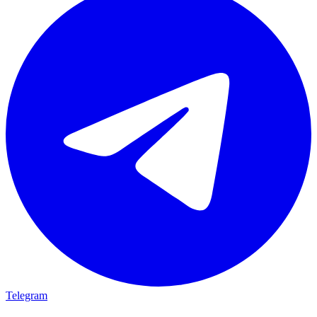
Telegram