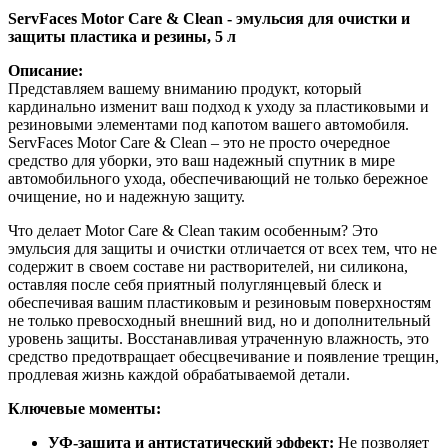
ServFaces Motor Care & Clean - эмульсия для очистки и
защиты пластика и резины, 5 л
Описание:
Представляем вашему вниманию продукт, который
кардинально изменит ваш подход к уходу за пластиковыми и
резиновыми элементами под капотом вашего автомобиля.
ServFaces Motor Care & Clean – это не просто очередное
средство для уборки, это ваш надежный спутник в мире
автомобильного ухода, обеспечивающий не только бережное
очищение, но и надежную защиту.
Что делает Motor Care & Clean таким особенным? Это
эмульсия для защиты и очистки отличается от всех тем, что не
содержит в своем составе ни растворителей, ни силикона,
оставляя после себя приятный полуглянцевый блеск и
обеспечивая вашим пластиковым и резиновым поверхностям
не только превосходный внешний вид, но и дополнительный
уровень защиты. Восстанавливая утраченную влажность, это
средство предотвращает обесцвечивание и появление трещин,
продлевая жизнь каждой обрабатываемой детали.
Ключевые моменты:
УФ-защита и антистатический эффект:
Не позволяет