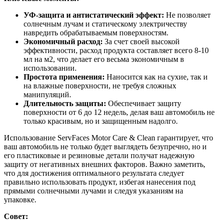
УФ-защита и антистатический эффект:
Не позволяет
солнечным лучам и статическому электричеству
навредить обрабатываемым поверхностям.
Экономичный расход:
За счет своей высокой
эффективности, расход продукта составляет всего 8-10
мл на м2, что делает его весьма экономичным в
использовании.
Простота применения:
Наносится как на сухие, так и
на влажные поверхности, не требуя сложных
манипуляций.
Длительность защиты:
Обеспечивает защиту
поверхности от 6 до 12 недель, делая ваш автомобиль не
только красивым, но и защищенным надолго.
Использование ServFaces Motor Care & Clean гарантирует, что
ваш автомобиль не только будет выглядеть безупречно, но и
его пластиковые и резиновые детали получат надежную
защиту от негативных внешних факторов. Важно заметить,
что для достижения оптимального результата следует
правильно использовать продукт, избегая нанесения под
прямыми солнечными лучами и следуя указаниям на
упаковке.
Совет: