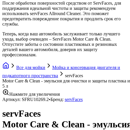
После обработки поверхностей средством от ServFaces, для
поддержания идеальной чистоты и защиты рекомендуем
использовать servFaces Allround Cleaner. Это поможет
предотвратить повреждение покрытия и продлить срок его
службы.
Теперь, когда ваш автомобиль заслуживает только лучшего
ухода, выбор очевиден – ServFaces Motor Care & Clean.
Отпустите заботы о состоянии пластиковых и резиновых
деталей вашего автомобиля, доверив их защиту
профессионалам.
Все для мойки
Мойка и консервация двигателя и
подкапотного пространства
servFaces
Motor Care & Clean - эмульсия для очистки и защиты пластика 
5 л
Нажмите для увеличения
Артикул:
SFRU10269.2
•
Бренд:
servFaces
servFaces
Motor Care & Clean - эмульси