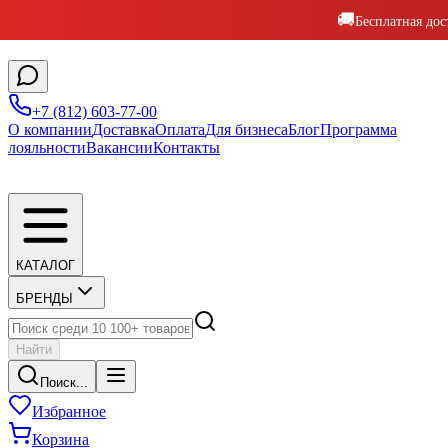
🚚
Бесплатная дос
+7 (812) 603-77-00
О компании
Доставка
Оплата
Для бизнеса
Блог
Программа
лояльности
Вакансии
Контакты
КАТАЛОГ
БРЕНДЫ
Найти
Поиск...
Избранное
Корзина