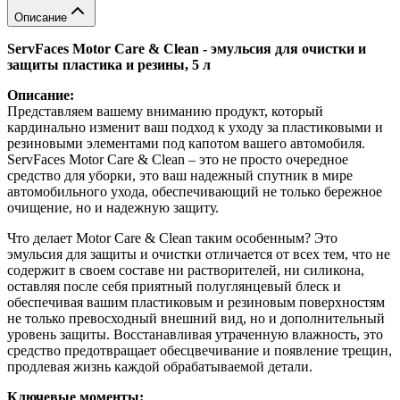
Описание
ServFaces Motor Care & Clean - эмульсия для очистки и
защиты пластика и резины, 5 л
Описание:
Представляем вашему вниманию продукт, который
кардинально изменит ваш подход к уходу за пластиковыми и
резиновыми элементами под капотом вашего автомобиля.
ServFaces Motor Care & Clean – это не просто очередное
средство для уборки, это ваш надежный спутник в мире
автомобильного ухода, обеспечивающий не только бережное
очищение, но и надежную защиту.
Что делает Motor Care & Clean таким особенным? Это
эмульсия для защиты и очистки отличается от всех тем, что не
содержит в своем составе ни растворителей, ни силикона,
оставляя после себя приятный полуглянцевый блеск и
обеспечивая вашим пластиковым и резиновым поверхностям
не только превосходный внешний вид, но и дополнительный
уровень защиты. Восстанавливая утраченную влажность, это
средство предотвращает обесцвечивание и появление трещин,
продлевая жизнь каждой обрабатываемой детали.
Ключевые моменты: