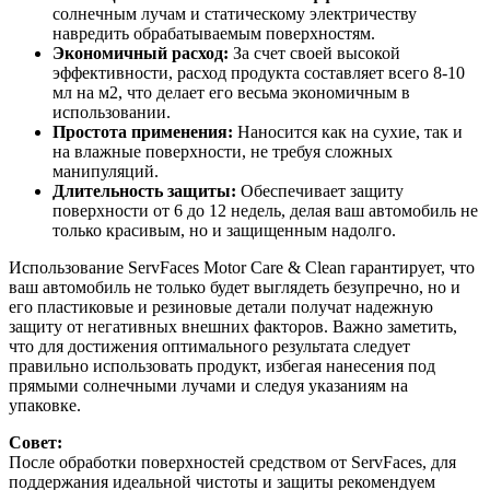
солнечным лучам и статическому электричеству
навредить обрабатываемым поверхностям.
Экономичный расход:
За счет своей высокой
эффективности, расход продукта составляет всего 8-10
мл на м2, что делает его весьма экономичным в
использовании.
Простота применения:
Наносится как на сухие, так и
на влажные поверхности, не требуя сложных
манипуляций.
Длительность защиты:
Обеспечивает защиту
поверхности от 6 до 12 недель, делая ваш автомобиль не
только красивым, но и защищенным надолго.
Использование ServFaces Motor Care & Clean гарантирует, что
ваш автомобиль не только будет выглядеть безупречно, но и
его пластиковые и резиновые детали получат надежную
защиту от негативных внешних факторов. Важно заметить,
что для достижения оптимального результата следует
правильно использовать продукт, избегая нанесения под
прямыми солнечными лучами и следуя указаниям на
упаковке.
Совет:
После обработки поверхностей средством от ServFaces, для
поддержания идеальной чистоты и защиты рекомендуем