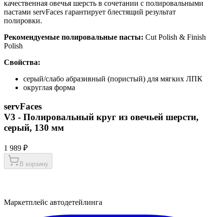
качественная овечья шерсть в сочетании с полировальными
пастами servFaces гарантирует блестящий результат
полировки.
Рекомендуемые полировальные пасты:
Cut Polish & Finish
Polish
Свойства:
серый/слабо абразивный (пористый) для мягких ЛПК
округлая форма
servFaces
V3 - Полировальный круг из овечьей шерсти,
серый, 130 мм
1 989 ₽
В корзину
Маркетплейс автодетейлинга