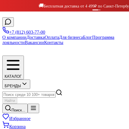
🚚
Бесплатная доставка от 4 499₽ по Санкт-Петербу
+7 (812) 603-77-00
О компании
Доставка
Оплата
Для бизнеса
Блог
Программа
лояльности
Вакансии
Контакты
КАТАЛОГ
БРЕНДЫ
Найти
Поиск...
Избранное
Корзина