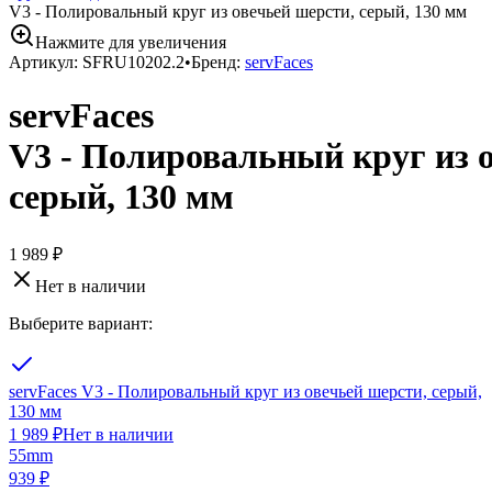
V3 - Полировальный круг из овечьей шерсти, серый, 130 мм
Нажмите для увеличения
Артикул:
SFRU10202.2
•
Бренд:
servFaces
servFaces
V3 - Полировальный круг из 
серый, 130 мм
1 989 ₽
Нет в наличии
Выберите вариант:
servFaces V3 - Полировальный круг из овечьей шерсти, серый,
130 мм
1 989 ₽
Нет в наличии
55mm
939 ₽