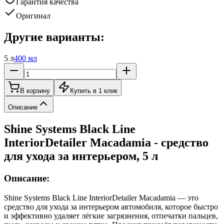
Гарантия качества
Оригинал
Другие варианты:
5 л
400 мл
В корзину
Купить в 1 клик
Описание
Shine Systems Black Line
InteriorDetailer Macadamia - средство
для ухода за интерьером, 5 л
Описание:
Shine Systems Black Line InteriorDetailer Macadamia — это
средство для ухода за интерьером автомобиля, которое быстро
и эффективно удаляет лёгкие загрязнения, отпечатки пальцев,