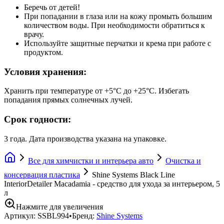
Беречь от детей!
При попадании в глаза или на кожу промыть большим
количеством воды. При необходимости обратиться к
врачу.
Используйте защитные перчатки и крема при работе с
продуктом.
Условия хранения:
Хранить при температуре от +5°С до +25°С. Избегать
попадания прямых солнечных лучей.
Срок годности:
3 года. Дата производства указана на упаковке.
Все для химчистки и интерьера авто
Очистка и
консервация пластика
Shine Systems Black Line
InteriorDetailer Macadamia - средство для ухода за интерьером, 5
л
Нажмите для увеличения
Артикул:
SSBL994
•
Бренд:
Shine Systems