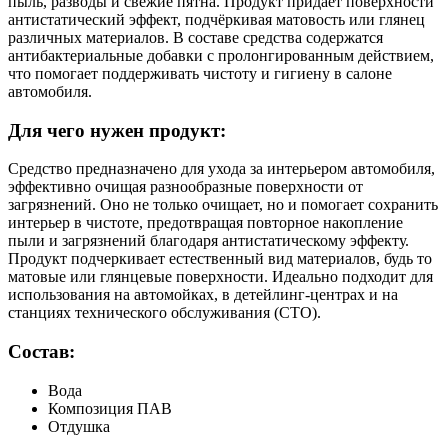
пыль, разводы и свежие пятна. Продукт придаёт поверхности
антистатический эффект, подчёркивая матовость или глянец
различных материалов. В составе средства содержатся
антибактериальные добавки с пролонгированным действием,
что помогает поддерживать чистоту и гигиену в салоне
автомобиля.
Для чего нужен продукт:
Средство предназначено для ухода за интерьером автомобиля,
эффективно очищая разнообразные поверхности от
загрязнений. Оно не только очищает, но и помогает сохранить
интерьер в чистоте, предотвращая повторное накопление
пыли и загрязнений благодаря антистатическому эффекту.
Продукт подчеркивает естественный вид материалов, будь то
матовые или глянцевые поверхности. Идеально подходит для
использования на автомойках, в детейлинг-центрах и на
станциях технического обслуживания (СТО).
Состав:
Вода
Композиция ПАВ
Отдушка