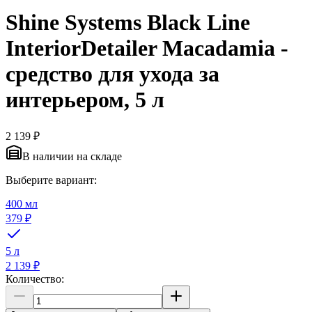
Shine Systems Black Line
InteriorDetailer Macadamia -
средство для ухода за
интерьером, 5 л
2 139 ₽
В наличии на складе
Выберите вариант:
400 мл
379 ₽
5 л
2 139 ₽
Количество: