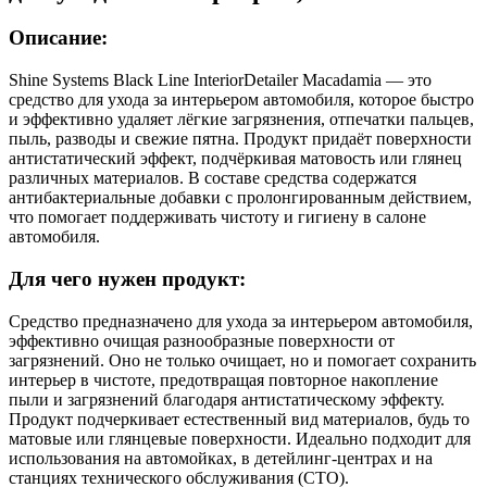
Описание:
Shine Systems Black Line InteriorDetailer Macadamia — это
средство для ухода за интерьером автомобиля, которое быстро
и эффективно удаляет лёгкие загрязнения, отпечатки пальцев,
пыль, разводы и свежие пятна. Продукт придаёт поверхности
антистатический эффект, подчёркивая матовость или глянец
различных материалов. В составе средства содержатся
антибактериальные добавки с пролонгированным действием,
что помогает поддерживать чистоту и гигиену в салоне
автомобиля.
Для чего нужен продукт:
Средство предназначено для ухода за интерьером автомобиля,
эффективно очищая разнообразные поверхности от
загрязнений. Оно не только очищает, но и помогает сохранить
интерьер в чистоте, предотвращая повторное накопление
пыли и загрязнений благодаря антистатическому эффекту.
Продукт подчеркивает естественный вид материалов, будь то
матовые или глянцевые поверхности. Идеально подходит для
использования на автомойках, в детейлинг-центрах и на
станциях технического обслуживания (СТО).