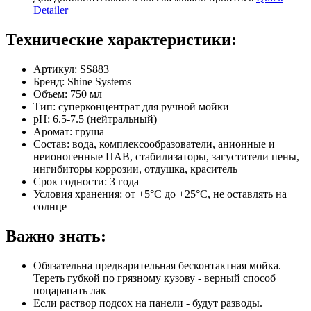
Detailer
Технические характеристики:
Артикул: SS883
Бренд: Shine Systems
Объем: 750 мл
Тип: суперконцентрат для ручной мойки
pH: 6.5-7.5 (нейтральный)
Аромат: груша
Состав: вода, комплексообразователи, анионные и
неионогенные ПАВ, стабилизаторы, загустители пены,
ингибиторы коррозии, отдушка, краситель
Срок годности: 3 года
Условия хранения: от +5°C до +25°C, не оставлять на
солнце
Важно знать:
Обязательна предварительная бесконтактная мойка.
Тереть губкой по грязному кузову - верный способ
поцарапать лак
Если раствор подсох на панели - будут разводы.