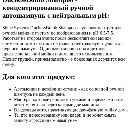
концентрированный ручной
автошампунь с нейтральным pH:
Shine Systems DuchessBomb Shampoo - суперконцентрат для
ручной мойки с густым пенообразованием и pH 6.5-7.5.
Работает на втором этапе: после бесконтактной мойки
снимает остатки статики с кузова и нейтрализует щелочь от
первого шампуня. Одинаково хорошо подходит для
профессиональной мойки и домашнего использования.
Пахнет грушей, причем заметно - в боксе запах держится всю
смену.
Для кого этот продукт:
Автомойки и детейлинг-студии - как основной ручной
шампунь на каждый день
Мастера, которые работают губками и варежками и не
хотят менять их через каждые две машины
Владельцы авто, практикующие двухфазную мойку дома
Те, кто нанес керамику или кварц и не хочет смыть
защиту агрессивным шампунем