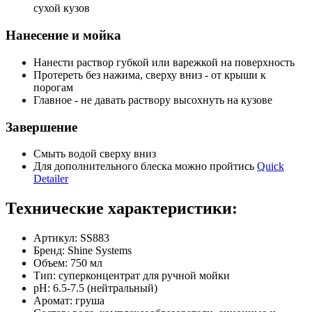
сухой кузов
Нанесение и мойка
Нанести раствор губкой или варежкой на поверхность
Протереть без нажима, сверху вниз - от крыши к
порогам
Главное - не давать раствору высохнуть на кузове
Завершение
Смыть водой сверху вниз
Для дополнительного блеска можно пройтись
Quick
Detailer
Технические характеристики:
Артикул: SS883
Бренд: Shine Systems
Объем: 750 мл
Тип: суперконцентрат для ручной мойки
pH: 6.5-7.5 (нейтральный)
Аромат: груша