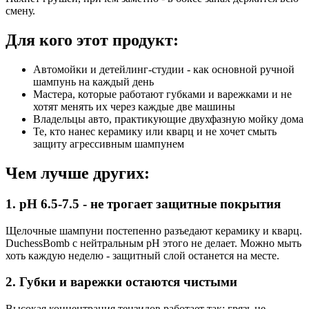
смену.
Для кого этот продукт:
Автомойки и детейлинг-студии - как основной ручной
шампунь на каждый день
Мастера, которые работают губками и варежками и не
хотят менять их через каждые две машины
Владельцы авто, практикующие двухфазную мойку дома
Те, кто нанес керамику или кварц и не хочет смыть
защиту агрессивным шампунем
Чем лучше других:
1. pH 6.5-7.5 - не трогает защитные покрытия
Щелочные шампуни постепенно разъедают керамику и кварц.
DuchessBomb с нейтральным pH этого не делает. Можно мыть
хоть каждую неделю - защитный слой останется на месте.
2. Губки и варежки остаются чистыми
Высокая концентрация тензидов работает так: грязь не