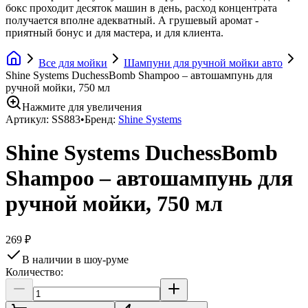
бокс проходит десяток машин в день, расход концентрата
получается вполне адекватный. А грушевый аромат -
приятный бонус и для мастера, и для клиента.
Все для мойки
Шампуни для ручной мойки авто
Shine Systems DuchessBomb Shampoo – автошампунь для
ручной мойки, 750 мл
Нажмите для увеличения
Артикул:
SS883
•
Бренд:
Shine Systems
Shine Systems DuchessBomb
Shampoo – автошампунь для
ручной мойки, 750 мл
269 ₽
В наличии в шоу-руме
Количество: