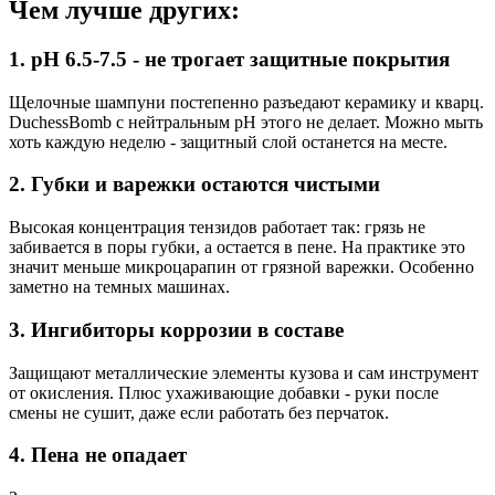
Чем лучше других:
1. pH 6.5-7.5 - не трогает защитные покрытия
Щелочные шампуни постепенно разъедают керамику и кварц.
DuchessBomb с нейтральным pH этого не делает. Можно мыть
хоть каждую неделю - защитный слой останется на месте.
2. Губки и варежки остаются чистыми
Высокая концентрация тензидов работает так: грязь не
забивается в поры губки, а остается в пене. На практике это
значит меньше микроцарапин от грязной варежки. Особенно
заметно на темных машинах.
3. Ингибиторы коррозии в составе
Защищают металлические элементы кузова и сам инструмент
от окисления. Плюс ухаживающие добавки - руки после
смены не сушит, даже если работать без перчаток.
4. Пена не опадает