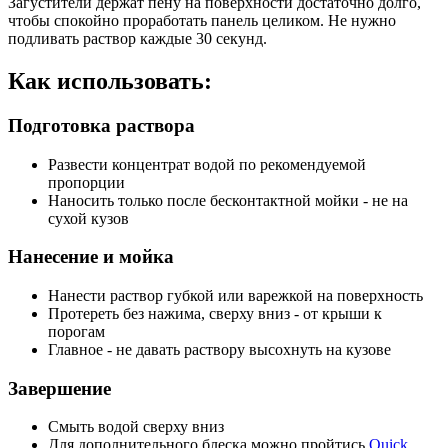
Загустители держат пену на поверхности достаточно долго,
чтобы спокойно проработать панель целиком. Не нужно
подливать раствор каждые 30 секунд.
Как использовать:
Подготовка раствора
Развести концентрат водой по рекомендуемой
пропорции
Наносить только после бесконтактной мойки - не на
сухой кузов
Нанесение и мойка
Нанести раствор губкой или варежкой на поверхность
Протереть без нажима, сверху вниз - от крыши к
порогам
Главное - не давать раствору высохнуть на кузове
Завершение
Смыть водой сверху вниз
Для дополнительного блеска можно пройтись
Quick