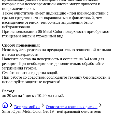
которые при несвоевременной чистке могут привести к
повреждению лкп.
Также очиститель имеет индикацию - при взаимодействии с
грязью средство начнет окрашиваться в фиолетовый, чем
насыщеннее оттенок, тем больше загрязнений было
нейтрализовано.
При использовании 06 Metal Color поверхности приобретают
глянцевый блеск и ухоженный вид!
Способ применения:
Используйте средство на предварительно очищенной от пыли
и песка поверхности.
Нанесите состав на поверхность и оставьте на 3-4 мин для
реакции. При необходимости дополнительно обработайте
загрязнения губкой.
Смойте остатки средства водой.
При работе со средством соблюдайте технику безопасности и
используйте защитные перчатки!
Расход:
до 20 мл на 1 диск / 10-20 мл на м2.
Все для мойки
Очистители колесных дисков
Smart Open Metal Color Gel 19 - нейтральный очиститель