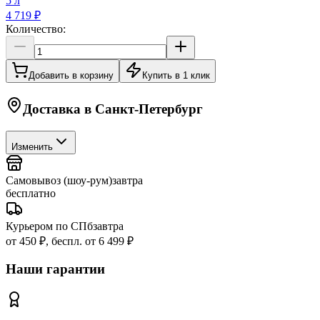
5 л
4 719 ₽
Количество:
Добавить в корзину
Купить в 1 клик
Доставка в
Санкт-Петербург
Изменить
Самовывоз (шоу-рум)
завтра
бесплатно
Курьером по СПб
завтра
от 450 ₽, беспл. от 6 499 ₽
Наши гарантии