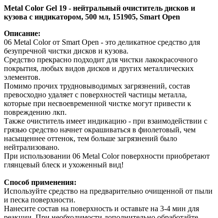
Metal Color Gel 19 - нейтральный очиститель дисков и
кузова с индикатором, 500 мл, 151905, Smart Open
Описание:
06 Metal Color от Smart Open - это деликатное средство для
безупречной чистки дисков и кузова.
Средство прекрасно подходит для чистки лакокрасочного
покрытия, любых видов дисков и других металлических
элементов.
Помимо прочих трудновыводимых загрязнений, состав
превосходно удаляет с поверхностей частицы металла,
которые при несвоевременной чистке могут привести к
повреждению лкп.
Также очиститель имеет индикацию - при взаимодействии с
грязью средство начнет окрашиваться в фиолетовый, чем
насыщеннее оттенок, тем больше загрязнений было
нейтрализовано.
При использовании 06 Metal Color поверхности приобретают
глянцевый блеск и ухоженный вид!
Способ применения:
Используйте средство на предварительно очищенной от пыли
и песка поверхности.
Нанесите состав на поверхность и оставьте на 3-4 мин для
реакции. При необходимости дополнительно обработайте