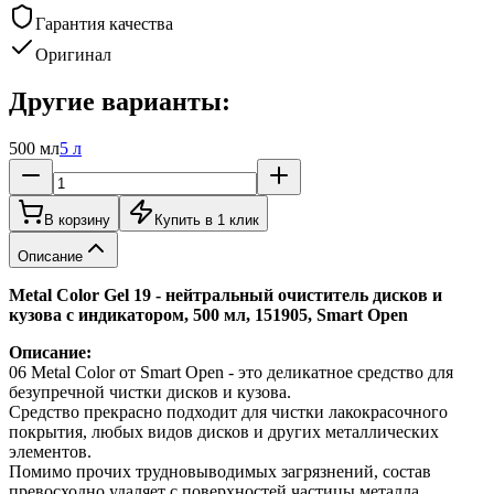
Гарантия качества
Оригинал
Другие варианты:
500 мл
5 л
В корзину
Купить в 1 клик
Описание
Metal Color Gel 19 - нейтральный очиститель дисков и
кузова с индикатором, 500 мл, 151905, Smart Open
Описание:
06 Metal Color от Smart Open - это деликатное средство для
безупречной чистки дисков и кузова.
Средство прекрасно подходит для чистки лакокрасочного
покрытия, любых видов дисков и других металлических
элементов.
Помимо прочих трудновыводимых загрязнений, состав
превосходно удаляет с поверхностей частицы металла,