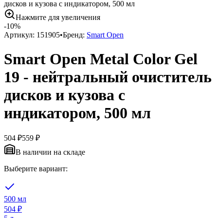
дисков и кузова с индикатором, 500 мл
Нажмите для увеличения
-
10
%
Артикул:
151905
•
Бренд:
Smart Open
Smart Open Metal Color Gel
19 - нейтральный очиститель
дисков и кузова с
индикатором, 500 мл
504 ₽
559 ₽
В наличии на складе
Выберите вариант:
500 мл
504 ₽