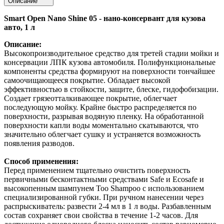
Описание
Smart Open Nano Shine 05 - нано-консервант для кузова
авто, 1 л
Описание:
Высокопроизводительное средство для третей стадии мойки и
консервации ЛПК кузова автомобиля. Полифункциональные
компоненты средства формируют на поверхности тончайшее
самоочищающееся покрытие. Обладает высокой
эффективностью в стойкости, защите, блеске, гидофобизации.
Создает грязеотталкивающее покрытие, облегчает
последующую мойку. Крайне быстро распределяется по
поверхности, разрывая водяную пленку. На обработанной
поверхности капли воды моментально скатываются, что
значительно облегчает сушку и устраняется возможность
появления разводов.
Способ применения:
Перед применением тщательно очистить поверхность
первичными бесконтактными средствами Safe и Ecosafe и
высокопенным шампунем Too Shampoo с использованием
специализированной губки. При ручном нанесении через
распрыскиватель: развести 2-4 мл в 1 л воды. Разбавленным
состав сохраняет свои свойства в течение 1-2 часов. Для