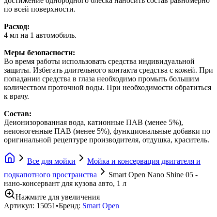
достижение однородного блеска наносить состав равномерно
по всей поверхности.
Расход:
4 мл на 1 автомобиль.
Меры безопасности:
Во время работы использовать средства индивидуальной
защиты. Избегать длительного контакта средства с кожей. При
попадании средства в глаза необходимо промыть большим
количеством проточной воды. При необходимости обратиться
к врачу.
Состав:
Деионизорованная вода, катионные ПАВ (менее 5%),
неионогенные ПАВ (менее 5%), функциональные добавки по
оригинальной рецептуре производителя, отдушка, краситель.
Все для мойки
Мойка и консервация двигателя и
подкапотного пространства
Smart Open Nano Shine 05 -
нано-консервант для кузова авто, 1 л
Нажмите для увеличения
Артикул:
15051
•
Бренд:
Smart Open