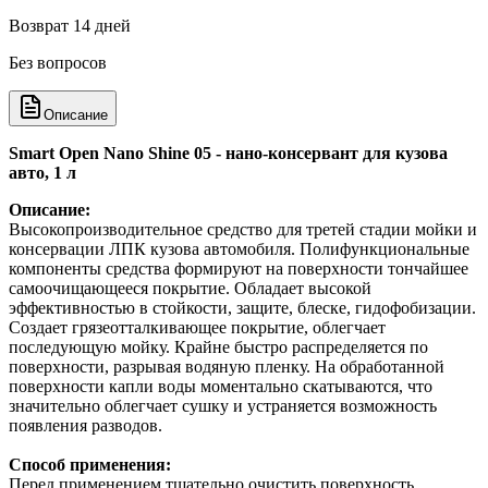
Возврат 14 дней
Без вопросов
Описание
Smart Open Nano Shine 05 - нано-консервант для кузова
авто, 1 л
Описание:
Высокопроизводительное средство для третей стадии мойки и
консервации ЛПК кузова автомобиля. Полифункциональные
компоненты средства формируют на поверхности тончайшее
самоочищающееся покрытие. Обладает высокой
эффективностью в стойкости, защите, блеске, гидофобизации.
Создает грязеотталкивающее покрытие, облегчает
последующую мойку. Крайне быстро распределяется по
поверхности, разрывая водяную пленку. На обработанной
поверхности капли воды моментально скатываются, что
значительно облегчает сушку и устраняется возможность
появления разводов.
Способ применения:
Перед применением тщательно очистить поверхность