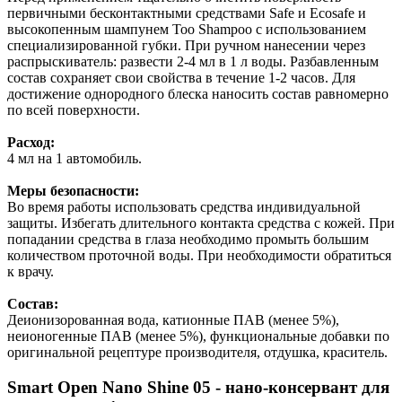
первичными бесконтактными средствами Safe и Ecosafe и
высокопенным шампунем Too Shampoo с использованием
специализированной губки. При ручном нанесении через
распрыскиватель: развести 2-4 мл в 1 л воды. Разбавленным
состав сохраняет свои свойства в течение 1-2 часов. Для
достижение однородного блеска наносить состав равномерно
по всей поверхности.
Расход:
4 мл на 1 автомобиль.
Меры безопасности:
Во время работы использовать средства индивидуальной
защиты. Избегать длительного контакта средства с кожей. При
попадании средства в глаза необходимо промыть большим
количеством проточной воды. При необходимости обратиться
к врачу.
Состав:
Деионизорованная вода, катионные ПАВ (менее 5%),
неионогенные ПАВ (менее 5%), функциональные добавки по
оригинальной рецептуре производителя, отдушка, краситель.
Smart Open Nano Shine 05 - нано-консервант для