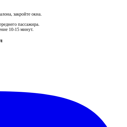
лона, закройте окна.
ереднего пассажира.
ение 10-15 минут.
л