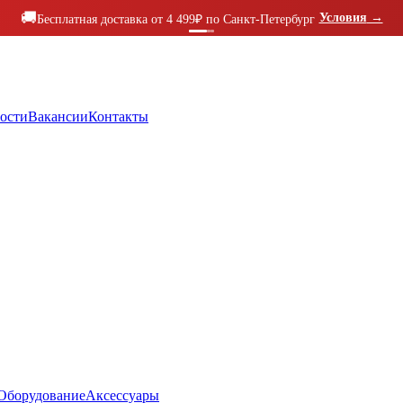
🚚
Условия
→
Бесплатная доставка от 4 499₽ по Санкт-Петербург
ости
Вакансии
Контакты
Оборудование
Аксессуары