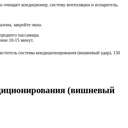
ко очищает кондиционер, систему вентиляции и испаритель,
лона, закройте окна.
ереднего пассажира.
ение 10-15 минут.
 Очиститель системы кондиционирования (вишневый удар), 150
ондиционирования (вишневый