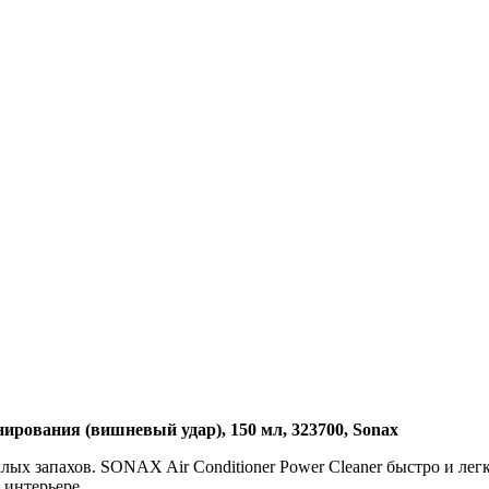
нирования (вишневый удар), 150 мл, 323700, Sonax
лых запахов. SONAX Air Conditioner Power Cleaner быстро и лег
 интерьере.