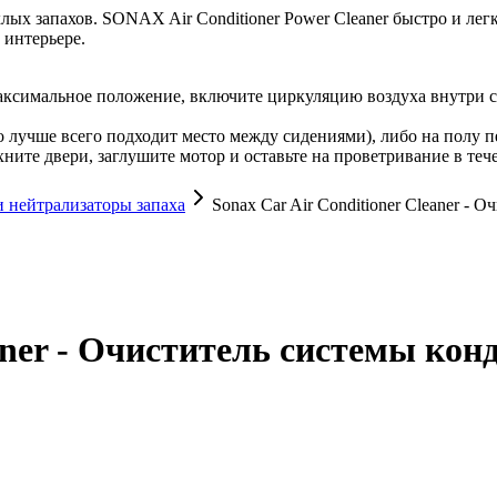
лых запахов. SONAX Air Conditioner Power Cleaner быстро и лег
 интерьере.
аксимальное положение, включите циркуляцию воздуха внутри са
го лучше всего подходит место между сидениями), либо на полу п
ните двери, заглушите мотор и оставьте на проветривание в теч
 нейтрализаторы запаха
Sonax Car Air Conditioner Cleaner -
leaner - Очиститель системы к