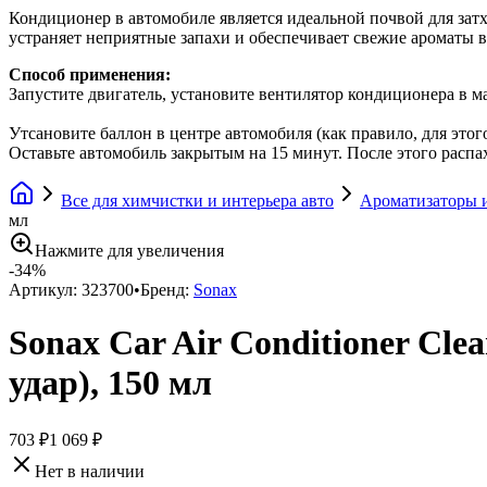
Кондиционер в автомобиле является идеальной почвой для затх
устраняет неприятные запахи и обеспечивает свежие ароматы в
Способ применения:
Запустите двигатель, установите вентилятор кондиционера в м
Утсановите баллон в центре автомобиля (как правило, для это
Оставьте автомобиль закрытым на 15 минут. После этого распах
Все для химчистки и интерьера авто
Ароматизаторы и
мл
Нажмите для увеличения
-
34
%
Артикул:
323700
•
Бренд:
Sonax
Sonax Car Air Conditioner C
удар), 150 мл
703 ₽
1 069 ₽
Нет в наличии