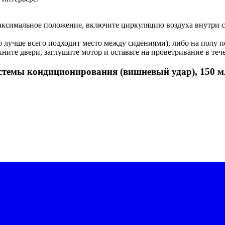
аксимальное положение, включите циркуляцию воздуха внутри са
го лучше всего подходит место между сидениями), либо на полу п
ните двери, заглушите мотор и оставьте на проветривание в теч
системы кондиционирования (вишневый удар), 150 м