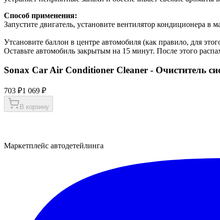
Способ применения:
Запустите двигатель, установите вентилятор кондиционера в м
Утсановите баллон в центре автомобиля (как правило, для это
Оставьте автомобиль закрытым на 15 минут. После этого распах
Sonax Car Air Conditioner Cleaner - Очиститель 
703 ₽
1 069 ₽
В корзину
Маркетплейс автодетейлинга