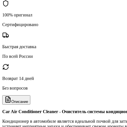
100% оригинал
Сертифицировано
Быстрая доставка
По всей России
Возврат 14 дней
Без вопросов
Описание
Car Air Conditioner Cleaner - Очиститель системы кондицио
Кондиционер в автомобиле является идеальной почвой для затх
устраняет неприятные запахи и обеспечивает свежие ароматы в