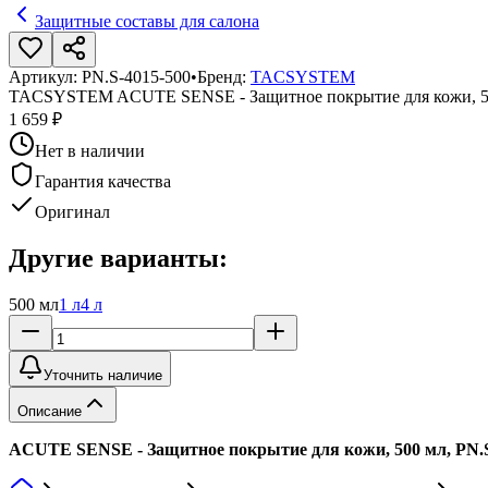
Защитные составы для салона
Артикул:
PN.S-4015-500
•
Бренд:
TACSYSTEM
TACSYSTEM ACUTE SENSE - Защитное покрытие для кожи, 5
1 659 ₽
Нет в наличии
Гарантия качества
Оригинал
Другие варианты:
500 мл
1 л
4 л
Уточнить наличие
Описание
ACUTE SENSE - Защитное покрытие для кожи, 500 мл, PN