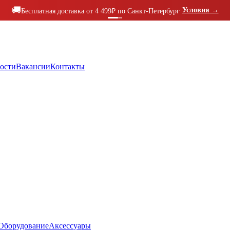
🚚
Условия
→
Бесплатная доставка от 4 499₽ по Санкт-Петербург
ости
Вакансии
Контакты
Оборудование
Аксессуары