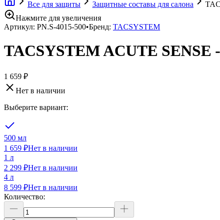
Все для защиты
Защитные составы для салона
TAC
Нажмите для увеличения
Артикул:
PN.S-4015-500
•
Бренд:
TACSYSTEM
TACSYSTEM ACUTE SENSE - З
1 659 ₽
Нет в наличии
Выберите вариант:
500 мл
1 659 ₽
Нет в наличии
1 л
2 299 ₽
Нет в наличии
4 л
8 599 ₽
Нет в наличии
Количество: