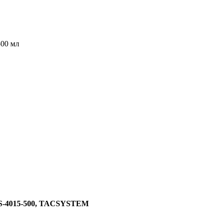
00 мл
.S-4015-500, TACSYSTEM