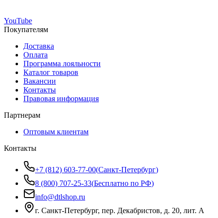
YouTube
Покупателям
Доставка
Оплата
Программа лояльности
Каталог товаров
Вакансии
Контакты
Правовая информация
Партнерам
Оптовым клиентам
Контакты
+7 (812) 603-77-00
(
Санкт-Петербург
)
8 (800) 707-25-33
(
Бесплатно по РФ
)
info@dtlshop.ru
г.
Санкт-Петербург
,
пер. Декабристов, д. 20, лит. А