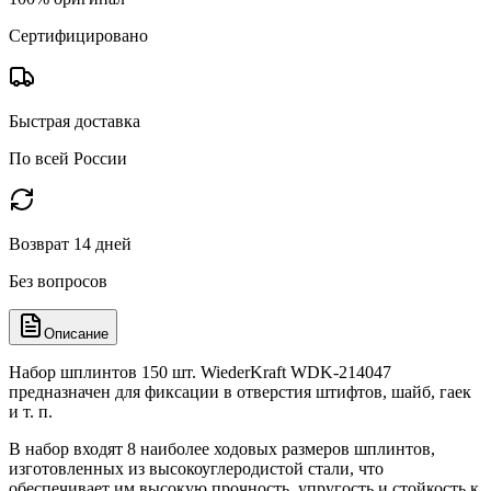
Сертифицировано
Быстрая доставка
По всей России
Возврат 14 дней
Без вопросов
Описание
Набор шплинтов 150 шт. WiederKraft WDK-214047
предназначен для фиксации в отверстия штифтов, шайб, гаек
и т. п.
В набор входят 8 наиболее ходовых размеров шплинтов,
изготовленных из высокоуглеродистой стали, что
обеспечивает им высокую прочность, упругость и стойкость к