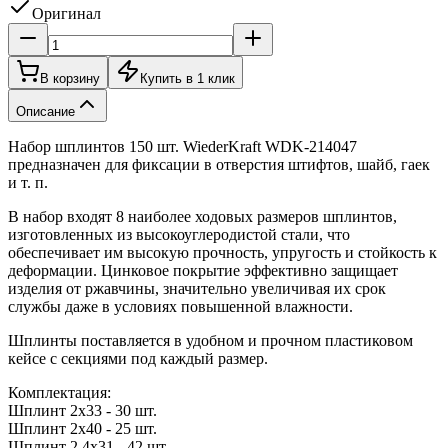
Оригинал
В корзину
Купить в 1 клик
Описание
Набор шплинтов 150 шт. WiederKraft WDK-214047
предназначен для фиксации в отверстия штифтов, шайб, гаек
и т. п.
В набор входят 8 наиболее ходовых размеров шплинтов,
изготовленных из высокоуглеродистой стали, что
обеспечивает им высокую прочность, упругость и стойкость к
деформации. Цинковое покрытие эффективно защищает
изделия от ржавчины, значительно увеличивая их срок
службы даже в условиях повышенной влажности.
Шплинты поставляется в удобном и прочном пластиковом
кейсе с секциями под каждый размер.
Комплектация:
Шплинт 2х33 - 30 шт.
Шплинт 2х40 - 25 шт.
Шплинт 2,4х31 - 42 шт.