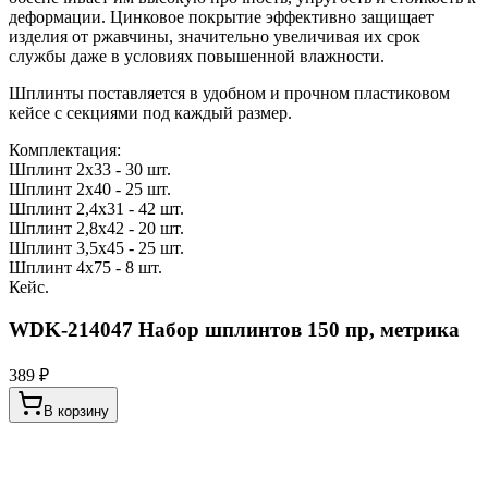
деформации. Цинковое покрытие эффективно защищает
изделия от ржавчины, значительно увеличивая их срок
службы даже в условиях повышенной влажности.
Шплинты поставляется в удобном и прочном пластиковом
кейсе с секциями под каждый размер.
Комплектация:
Шплинт 2х33 - 30 шт.
Шплинт 2х40 - 25 шт.
Шплинт 2,4х31 - 42 шт.
Шплинт 2,8х42 - 20 шт.
Шплинт 3,5х45 - 25 шт.
Шплинт 4х75 - 8 шт.
Кейс.
WDK-214047 Набор шплинтов 150 пр, метрика
389 ₽
В корзину