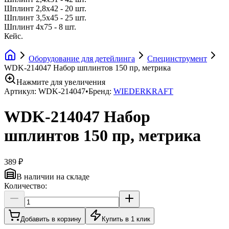
Шплинт 2,8х42 - 20 шт.
Шплинт 3,5х45 - 25 шт.
Шплинт 4х75 - 8 шт.
Кейс.
Оборудование для детейлинга
Специнструмент
WDK-214047 Набор шплинтов 150 пр, метрика
Нажмите для увеличения
Артикул:
WDK-214047
•
Бренд:
WIEDERKRAFT
WDK-214047 Набор
шплинтов 150 пр, метрика
389 ₽
В наличии на складе
Количество:
Добавить в корзину
Купить в 1 клик