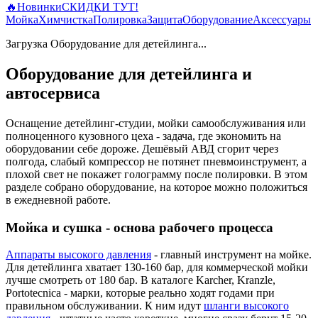
🔥
Новинки
СКИДКИ ТУТ!
Мойка
Химчистка
Полировка
Защита
Оборудование
Аксессуары
Загрузка Оборудование для детейлинга...
Оборудование для детейлинга и
автосервиса
Оснащение детейлинг-студии, мойки самообслуживания или
полноценного кузовного цеха - задача, где экономить на
оборудовании себе дороже. Дешёвый АВД сгорит через
полгода, слабый компрессор не потянет пневмоинструмент, а
плохой свет не покажет голограмму после полировки. В этом
разделе собрано оборудование, на которое можно положиться
в ежедневной работе.
Мойка и сушка - основа рабочего процесса
Аппараты высокого давления
- главный инструмент на мойке.
Для детейлинга хватает 130-160 бар, для коммерческой мойки
лучше смотреть от 180 бар. В каталоге Karcher, Kranzle,
Portotecnica - марки, которые реально ходят годами при
правильном обслуживании. К ним идут
шланги высокого