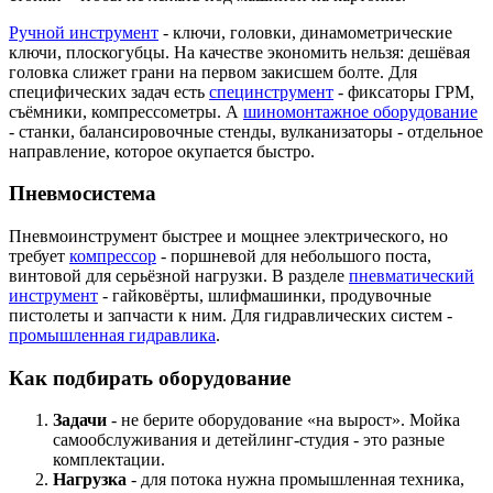
Ручной инструмент
- ключи, головки, динамометрические
ключи, плоскогубцы. На качестве экономить нельзя: дешёвая
головка слижет грани на первом закисшем болте. Для
специфических задач есть
специнструмент
- фиксаторы ГРМ,
съёмники, компрессометры. А
шиномонтажное оборудование
- станки, балансировочные стенды, вулканизаторы - отдельное
направление, которое окупается быстро.
Пневмосистема
Пневмоинструмент быстрее и мощнее электрического, но
требует
компрессор
- поршневой для небольшого поста,
винтовой для серьёзной нагрузки. В разделе
пневматический
инструмент
- гайковёрты, шлифмашинки, продувочные
пистолеты и запчасти к ним. Для гидравлических систем -
промышленная гидравлика
.
Как подбирать оборудование
Задачи
- не берите оборудование «на вырост». Мойка
самообслуживания и детейлинг-студия - это разные
комплектации.
Нагрузка
- для потока нужна промышленная техника,