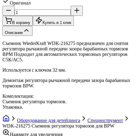
Оригинал
В корзину
Купить в 1 клик
Описание
Съемник WiederKraft WDK-216275 предназначен для снятия
регулятора рычажной передачи зазора барабанных тормозов
ВРМ Подходит для автоматических тормозных регуляторов
С5К/АС5.
Используется с ключом 32 мм.
Демонтаж регулятора рычажной передачи зазора барабанных
тормозов BPW.
Комплектация:
Съемник регулятора тормозов.
Упаковка.
Оборудование для детейлинга
Специнструмент
WDK-216275 Съемник регулятора тормозов для BPW
Нажмите для увеличения