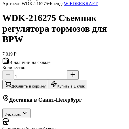
Артикул:
WDK-216275
•
Бренд:
WIEDERKRAFT
WDK-216275 Съемник
регулятора тормозов для
BPW
7 019 ₽
В наличии на складе
Количество:
Добавить в корзину
Купить в 1 клик
Доставка в
Санкт-Петербург
Изменить
Самовывоз (шоу-рум)
завтра