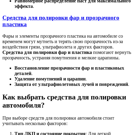
Равномерное распределение паст для максимального
эффекта
.
Средства для полировки фар и прозрачного
пластика
Фары и элементы прозрачного пластика на автомобиле со
временем могут мутнеть и терять свою прозрачность из-за
воздействия грязи, ультрафиолета и других факторов.
Средства для полировки фар и пластика
помогают вернуть
прозрачность, устраняя помутнения и мелкие царапины.
Восстановление прозрачности фар и пластиковых
деталей
.
Удаление помутнений и царапин
.
Защита от ультрафиолетовых лучей и повреждений
.
Как выбрать средства для полировки
автомобиля?
При выборе средств для полировки автомобиля стоит
учитывать несколько факторов:
Тип ЛКП и состояние покрытия
: Для легкой