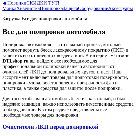
🔥
Новинки
СКИДКИ ТУТ!
Мойка
Химчистка
Полировка
Защита
Оборудование
Аксессуары
Загрузка Все для полировки автомобиля...
Все для полировки автомобиля
Полировка автомобиля — это важный процесс, который
помогает вернуть блеск лакокрасочному покрытию (ЛКП) и
защитить его от внешних воздействий. В интернет-магазине
DTLshop.ru
вы найдете все необходимое для
профессиональной полировки вашего автомобиля: от
очистителей ЛКП до полировальных кругов и паст. Наш
ассортимент включает товары для подготовки поверхности,
полировки кузова, восстановления прозрачности фар и
пластика, а также средства для защиты после полировки.
Для того чтобы ваш автомобиль блестел, как новый, и был
надежно защищен, важно использовать качественные средства
и оборудование. В этом разделе представлены все
необходимые товары для полировки:
Очистители ЛКП перед полировкой