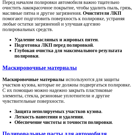
Перед началом полировки автомобиля важно тщательно
очистить лакокрасочное покрытие, чтобы удалить пыль, грязь,
масляные пятна и другие загрязнения.
Очистители ЛКП
помогают подготовить поверхность к полировке, устраняя
любые остатки загрязнений и улучшая адгезию
полировальных средств.
Удаление масляных и жировых пятен
.
Подготовка ЛКП перед полировкой
.
Глубокая очистка для максимального результата
полировки
.
Маскировочные материалы
Маскировочные материалы
используются для защиты
участков кузова, которые не должны подвергаться полировке.
С их помощью можно надежно закрыть пластиковые
элементы, стекла, резиновые уплотнители и другие
чувствительные поверхности.
Защита неполируемых участков кузова
.
Легкость нанесения и удаления
.
Обеспечение чистоты и точности полировки
.
Полировальные пасты для автомобиля