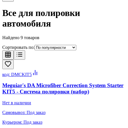
Все для полировки
автомобиля
Найдено
9
товаров
Сортировать по:
код:
DMCKIT5
Meguiar's DA Microfiber Correction System Starter
KIT5 - Система полировки (набор)
Нет в наличии
Самовывоз:
Под заказ
Курьером:
Под заказ