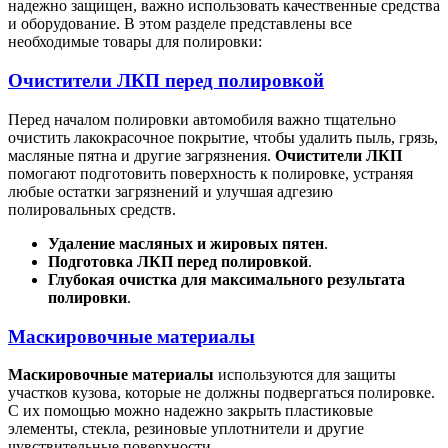
надежно защищен, важно использовать качественные средства
и оборудование. В этом разделе представлены все
необходимые товары для полировки:
Очистители ЛКП перед полировкой
Перед началом полировки автомобиля важно тщательно
очистить лакокрасочное покрытие, чтобы удалить пыль, грязь,
масляные пятна и другие загрязнения.
Очистители ЛКП
помогают подготовить поверхность к полировке, устраняя
любые остатки загрязнений и улучшая адгезию
полировальных средств.
Удаление масляных и жировых пятен
.
Подготовка ЛКП перед полировкой
.
Глубокая очистка для максимального результата
полировки
.
Маскировочные материалы
Маскировочные материалы
используются для защиты
участков кузова, которые не должны подвергаться полировке.
С их помощью можно надежно закрыть пластиковые
элементы, стекла, резиновые уплотнители и другие
чувствительные поверхности.