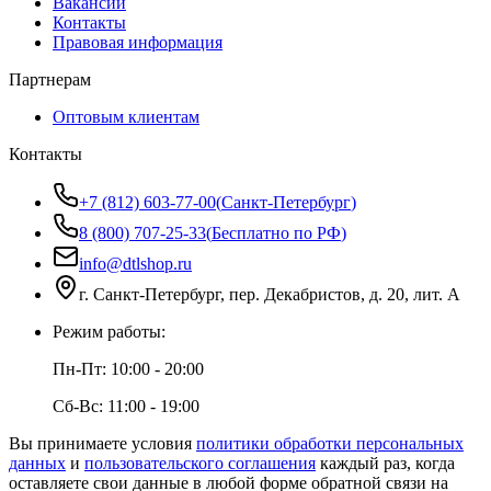
Вакансии
Контакты
Правовая информация
Партнерам
Оптовым клиентам
Контакты
+7 (812) 603-77-00
(
Санкт-Петербург
)
8 (800) 707-25-33
(
Бесплатно по РФ
)
info@dtlshop.ru
г.
Санкт-Петербург
,
пер. Декабристов, д. 20, лит. А
Режим работы:
Пн-Пт:
10:00 - 20:00
Сб-Вс:
11:00 - 19:00
Вы принимаете условия
политики обработки персональных
данных
и
пользовательского соглашения
каждый раз, когда
оставляете свои данные в любой форме обратной связи на