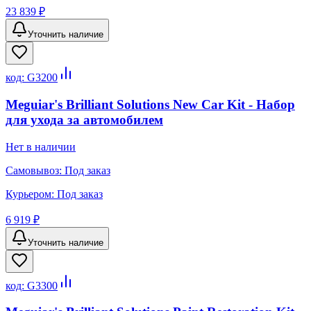
23 839 ₽
Уточнить наличие
код:
G3200
Meguiar's Brilliant Solutions New Car Kit - Набор
для ухода за автомобилем
Нет в наличии
Самовывоз:
Под заказ
Курьером:
Под заказ
6 919 ₽
Уточнить наличие
код:
G3300