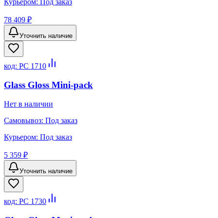
Курьером:
Под заказ
78 409 ₽
Уточнить наличие
код:
PC 1710
Glass Gloss Mini-pack
Нет в наличии
Самовывоз:
Под заказ
Курьером:
Под заказ
5 359 ₽
Уточнить наличие
код:
PC 1730