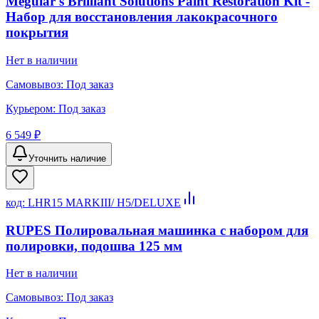
Meguiar's Brilliant Solutions Paint Restoration Kit -
Набор для восстановления лакокрасочного
покрытия
Нет в наличии
Самовывоз:
Под заказ
Курьером:
Под заказ
6 549 ₽
Уточнить наличие
код:
LHR15 MARKIII/ H5/DELUXE
RUPES Полировальная машинка с набором для
полировки, подошва 125 мм
Нет в наличии
Самовывоз:
Под заказ