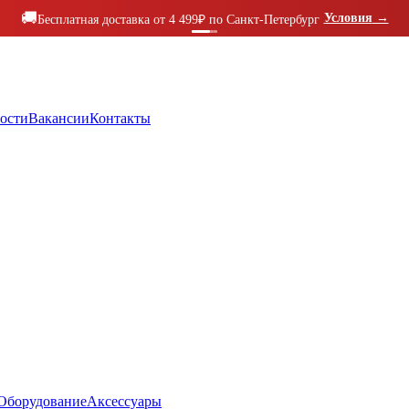
🚚
Условия
→
Бесплатная доставка от 4 499₽ по Санкт-Петербург
ости
Вакансии
Контакты
Оборудование
Аксессуары