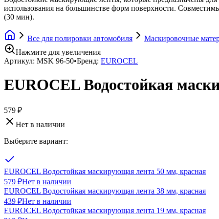
использования на большинстве форм поверхности. Совместимы 
(30 мин).
Все для полировки автомобиля
Маскировочные мате
Нажмите для увеличения
Артикул:
MSK 96-50
•
Бренд:
EUROCEL
EUROCEL Водостойкая маскир
579 ₽
Нет в наличии
Выберите вариант:
EUROCEL Водостойкая маскирующая лента 50 мм, красная
579 ₽
Нет в наличии
EUROCEL Водостойкая маскирующая лента 38 мм, красная
439 ₽
Нет в наличии
EUROCEL Водостойкая маскирующая лента 19 мм, красная