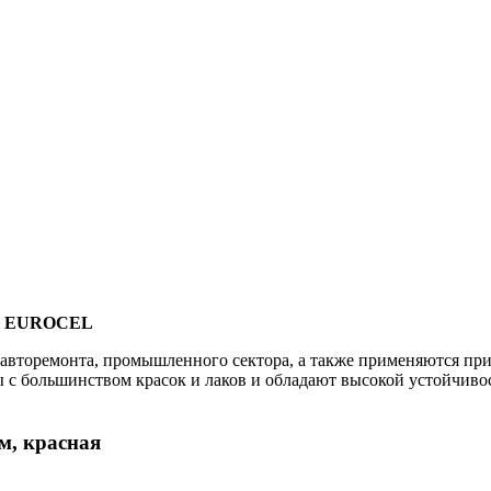
50, EUROCEL
вторемонта, промышленного сектора, а также применяются при 
с большинством красок и лаков и обладают высокой устойчивос
, красная