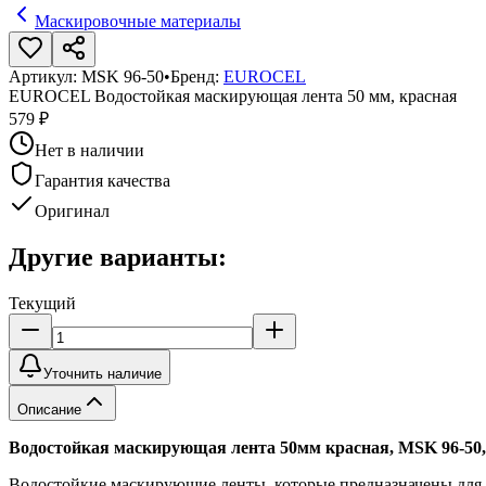
Маскировочные материалы
Артикул:
MSK 96-50
•
Бренд:
EUROCEL
EUROCEL Водостойкая маскирующая лента 50 мм, красная
579 ₽
Нет в наличии
Гарантия качества
Оригинал
Другие варианты:
Текущий
Уточнить наличие
Описание
Водостойкая маскирующая лента 50мм красная, MSK 96-
Водостойкие маскирующие ленты, которые предназначены для а