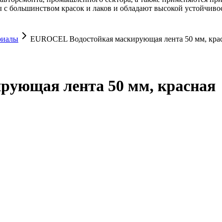
с большинством красок и лаков и обладают высокой устойчивос
риалы
EUROCEL Водостойкая маскирующая лента 50 мм, кра
ующая лента 50 мм, красная