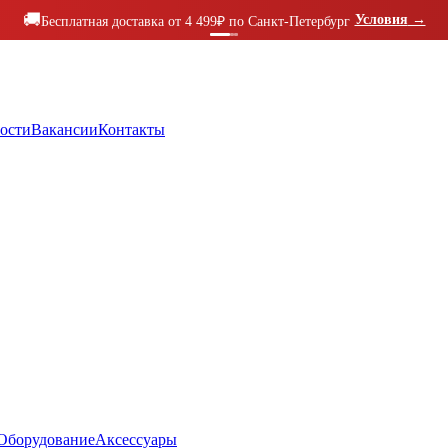
🚚
Условия
→
Бесплатная доставка от 4 499₽ по Санкт-Петербург
ости
Вакансии
Контакты
Оборудование
Аксессуары