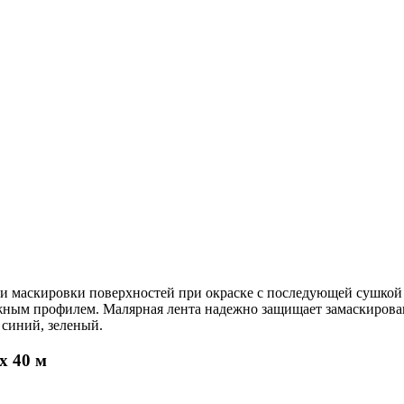
скировки поверхностей при окраске с последующей сушкой пр
ожным профилем. Малярная лента надежно защищает замаскирова
 синий, зеленый.
х 40 м