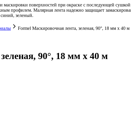
скировки поверхностей при окраске с последующей сушкой пр
ожным профилем. Малярная лента надежно защищает замаскирова
 синий, зеленый.
риалы
Formel Маскировочная лента, зеленая, 90°, 18 мм х 40 м
еленая, 90°, 18 мм х 40 м