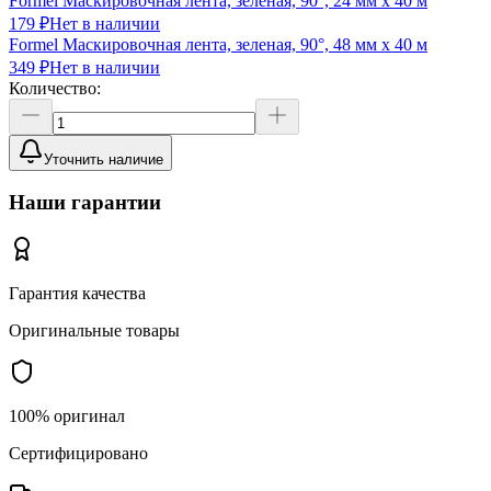
Formel Маскировочная лента, зеленая, 90°, 24 мм х 40 м
179 ₽
Нет в наличии
Formel Маскировочная лента, зеленая, 90°, 48 мм х 40 м
349 ₽
Нет в наличии
Количество:
Уточнить наличие
Наши гарантии
Гарантия качества
Оригинальные товары
100% оригинал
Сертифицировано