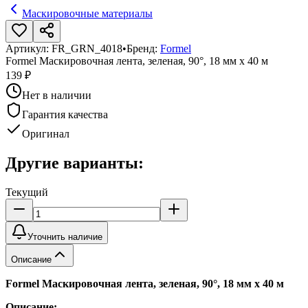
Маскировочные материалы
Артикул:
FR_GRN_4018
•
Бренд:
Formel
Formel Маскировочная лента, зеленая, 90°, 18 мм х 40 м
139 ₽
Нет в наличии
Гарантия качества
Оригинал
Другие варианты:
Текущий
Уточнить наличие
Описание
Formel Маскировочная лента, зеленая, 90°, 18 мм х 40 м
Описание: