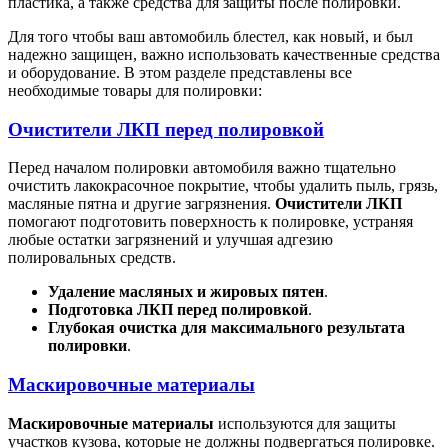
пластика, а также средства для защиты после полировки.
Для того чтобы ваш автомобиль блестел, как новый, и был
надежно защищен, важно использовать качественные средства
и оборудование. В этом разделе представлены все
необходимые товары для полировки:
Очистители ЛКП перед полировкой
Перед началом полировки автомобиля важно тщательно
очистить лакокрасочное покрытие, чтобы удалить пыль, грязь,
масляные пятна и другие загрязнения.
Очистители ЛКП
помогают подготовить поверхность к полировке, устраняя
любые остатки загрязнений и улучшая адгезию
полировальных средств.
Удаление масляных и жировых пятен
.
Подготовка ЛКП перед полировкой
.
Глубокая очистка для максимального результата
полировки
.
Маскировочные материалы
Маскировочные материалы
используются для защиты
участков кузова, которые не должны подвергаться полировке.