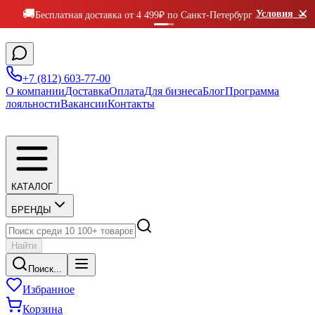
×
🚚
Условия
→
Бесплатная доставка от 4 499₽ по Санкт-Петербург
+7 (812) 603-77-00
О компании
Доставка
Оплата
Для бизнеса
Блог
Программа
лояльности
Вакансии
Контакты
КАТАЛОГ
БРЕНДЫ
Найти
Поиск...
Избранное
Корзина