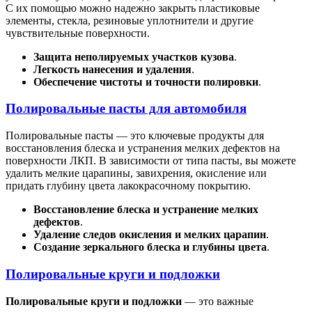
С их помощью можно надежно закрыть пластиковые
элементы, стекла, резиновые уплотнители и другие
чувствительные поверхности.
Защита неполируемых участков кузова
.
Легкость нанесения и удаления
.
Обеспечение чистоты и точности полировки
.
Полировальные пасты для автомобиля
Полировальные пасты — это ключевые продукты для
восстановления блеска и устранения мелких дефектов на
поверхности ЛКП. В зависимости от типа пасты, вы можете
удалить мелкие царапины, завихрения, окисление или
придать глубину цвета лакокрасочному покрытию.
Восстановление блеска и устранение мелких
дефектов
.
Удаление следов окисления и мелких царапин
.
Создание зеркального блеска и глубины цвета
.
Полировальные круги и подложки
Полировальные круги и подложки
— это важные