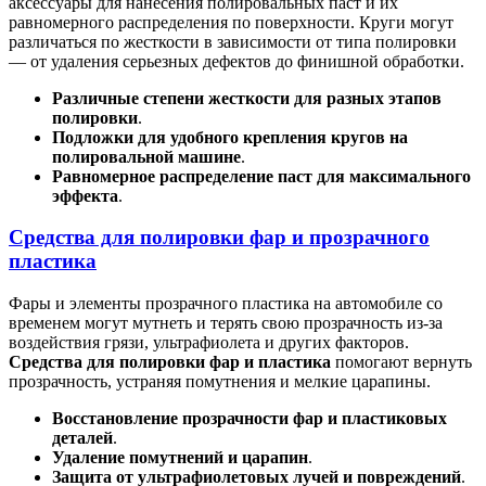
аксессуары для нанесения полировальных паст и их
равномерного распределения по поверхности. Круги могут
различаться по жесткости в зависимости от типа полировки
— от удаления серьезных дефектов до финишной обработки.
Различные степени жесткости для разных этапов
полировки
.
Подложки для удобного крепления кругов на
полировальной машине
.
Равномерное распределение паст для максимального
эффекта
.
Средства для полировки фар и прозрачного
пластика
Фары и элементы прозрачного пластика на автомобиле со
временем могут мутнеть и терять свою прозрачность из-за
воздействия грязи, ультрафиолета и других факторов.
Средства для полировки фар и пластика
помогают вернуть
прозрачность, устраняя помутнения и мелкие царапины.
Восстановление прозрачности фар и пластиковых
деталей
.
Удаление помутнений и царапин
.
Защита от ультрафиолетовых лучей и повреждений
.